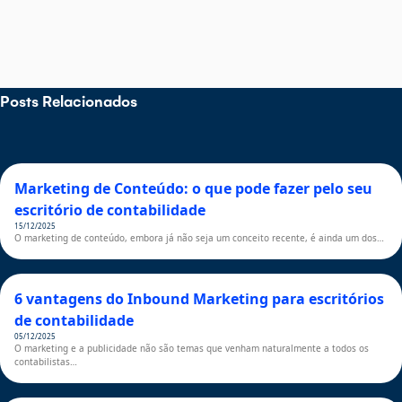
Posts Relacionados
Marketing de Conteúdo: o que pode fazer pelo seu
escritório de contabilidade
15/12/2025
O marketing de conteúdo, embora já não seja um conceito recente, é ainda um dos…
6 vantagens do Inbound Marketing para escritórios
de contabilidade
05/12/2025
O marketing e a publicidade não são temas que venham naturalmente a todos os
contabilistas…