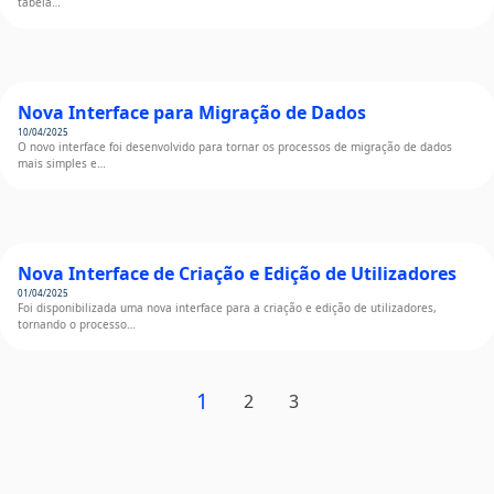
tabela…
Nova Interface para Migração de Dados
10/04/2025
O novo interface foi desenvolvido para tornar os processos de migração de dados
mais simples e…
Nova Interface de Criação e Edição de Utilizadores
01/04/2025
Foi disponibilizada uma nova interface para a criação e edição de utilizadores,
tornando o processo…
1
2
3