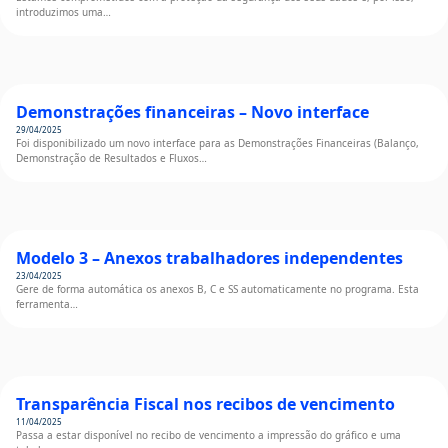
introduzimos uma…
Demonstrações financeiras – Novo interface
29/04/2025
Foi disponibilizado um novo interface para as Demonstrações Financeiras (Balanço,
Demonstração de Resultados e Fluxos…
Modelo 3 – Anexos trabalhadores independentes
23/04/2025
Gere de forma automática os anexos B, C e SS automaticamente no programa. Esta
ferramenta…
Transparência Fiscal nos recibos de vencimento
11/04/2025
Passa a estar disponível no recibo de vencimento a impressão do gráfico e uma