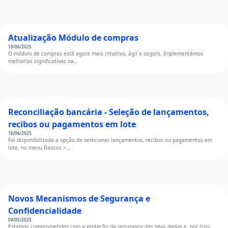
Atualização Módulo de compras
18/06/2025
O módulo de compras está agora mais intuitivo, ágil e seguro. Implementámos
melhorias significativas na…
Reconciliação bancária - Seleção de lançamentos,
recibos ou pagamentos em lote
18/06/2025
Foi disponibilizada a opção de selecionar lançamentos, recibos ou pagamentos em
lote, no menu Bancos >…
Novos Mecanismos de Segurança e
Confidencialidade
09/05/2025
Estamos comprometidos com a proteção da segurança dos seus dados e, por isso,