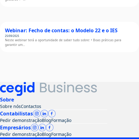
Webinar: Fecho de contas: o Modelo 22 e o IES
25/09/2025
Neste webinar terá a oportunidade de saber tudo sobre: • Boas práticas para
garantir um…
Sobre
Sobre nós
Contactos
Contabilistas
Pedir demonstração
Blog
Formação
Empresários
Pedir demonstração
Blog
Formação