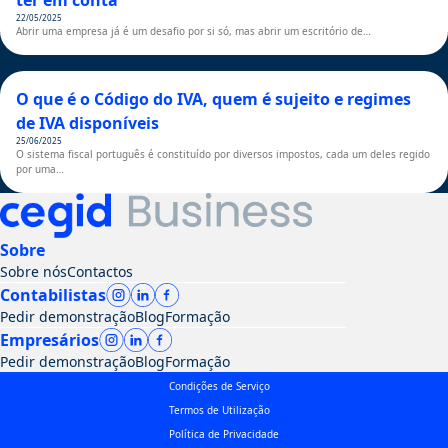
ter em conta
22/05/2025
Abrir uma empresa já é um desafio por si só, mas abrir um escritório de…
O que é o Código do IVA, quem é sujeito e regimes
de IVA disponíveis
25/06/2025
O sistema fiscal português é constituído por diversos impostos, cada um deles regido
por uma…
Sobre
Sobre nós
Contactos
Contabilistas
Pedir demonstração
Blog
Formação
Empresários
Pedir demonstração
Blog
Formação
Condições de Serviço
Termos de Utilização
Política de Privacidade