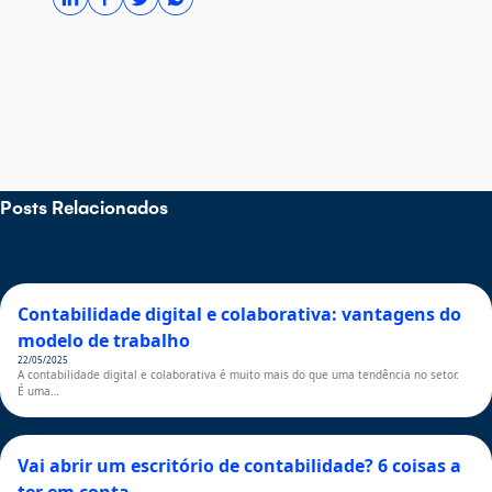
Posts Relacionados
Contabilidade digital e colaborativa: vantagens do
modelo de trabalho
22/05/2025
A contabilidade digital e colaborativa é muito mais do que uma tendência no setor.
É uma…
Vai abrir um escritório de contabilidade? 6 coisas a