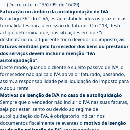
(Decreto-Lei n.º 362/99, de 16/09).
Faturação no âmbito da autoliquidação do IVA
No
artigo 36.º do CIVA
, estão estabelecidos os prazos e as
formalidades para a emissão de faturas. O n.º 13, deste
artigo, determina que, nas situações em que “o
destinatário ou adquirente for o devedor do imposto,
as
faturas emitidas pelo fornecedor dos bens ou prestador
dos serviços devem incluir a menção “IVA –
autoliquidação
”.
Deste modo, quando o cliente é sujeito passivo de IVA, o
fornecedor não aplica o IVA ao valor faturado, passando,
assim, a responsabilidade pela liquidação do imposto para
o adquirente.
Motivos de isenção de IVA no caso da autoliquidação
Sempre que o vendedor não incluir o IVA nas suas faturas,
seja por estar isento ou devido ao regime de
autoliquidação do IVA, é obrigatório indicar nos
documentos fiscalmente relevantes o
motivo de isenção