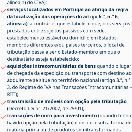
alínea n) do CIVA);
serviços localizados em Portugal ao abrigo da regra
da localização das operações do artigo 6.º, n.º 6,
alínea a)
, a contrário, que estabelece que, nos serviços
prestados entre sujeitos passivos com sede,
estabelecimento estável ou domicílio em Estados-
membros diferentes e/ou países terceiros, o local de
tributação passa a ser o Estado-membro em que o
destinatário esteja estabelecido;
aquisições intracomunitárias de bens
quando o lugar
de chegada da expedição ou transporte com destino ao
adquirente se situe no território nacional (artigo 8.º, n.º
3, do Regime do IVA nas Transações Intracomunitárias –
RITI);
transmissão de imóveis com opção pela tributação
(Decreto-Lei n.º 21/2007, de 29/01);
transações de ouro para investimento
(quando tenha
havido opção pela tributação) e de ouro sob a forma de
matéria-prima ou de produtos semitransformados