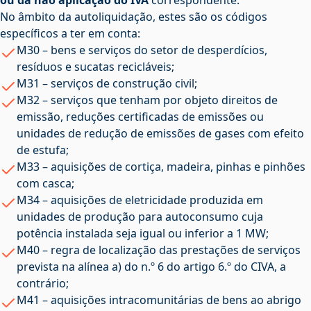
ou da não aplicação do IVA
correspondente.
No âmbito da autoliquidação, estes são os códigos
específicos a ter em conta:
M30 – bens e serviços do setor de desperdícios,
resíduos e sucatas recicláveis;
M31 – serviços de construção civil;
M32 – serviços que tenham por objeto direitos de
emissão, reduções certificadas de emissões ou
unidades de redução de emissões de gases com efeito
de estufa;
M33 – aquisições de cortiça, madeira, pinhas e pinhões
com casca;
M34 – aquisições de eletricidade produzida em
unidades de produção para autoconsumo cuja
potência instalada seja igual ou inferior a 1 MW;
M40 – regra de localização das prestações de serviços
prevista na alínea a) do n.º 6 do artigo 6.º do CIVA, a
contrário;
M41 – aquisições intracomunitárias de bens ao abrigo