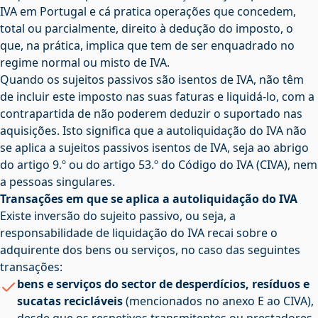
IVA em Portugal e cá pratica operações que concedem,
total ou parcialmente, direito à dedução do imposto, o
que, na prática, implica que tem de ser enquadrado no
regime normal ou misto de IVA.
Quando os sujeitos passivos são isentos de IVA, não têm
de incluir este imposto nas suas faturas e liquidá-lo, com a
contrapartida de não poderem deduzir o suportado nas
aquisições. Isto significa que a autoliquidação do IVA não
se aplica a sujeitos passivos isentos de IVA, seja ao abrigo
do artigo 9.º ou do artigo 53.º do
Código do IVA
(CIVA), nem
a pessoas singulares.
Transações em que se aplica a autoliquidação do IVA
Existe inversão do sujeito passivo, ou seja, a
responsabilidade de liquidação do IVA recai sobre o
adquirente dos bens ou serviços, no caso das seguintes
transações:
bens e serviços do sector de desperdícios, resíduos e
sucatas recicláveis
(mencionados no anexo E ao CIVA),