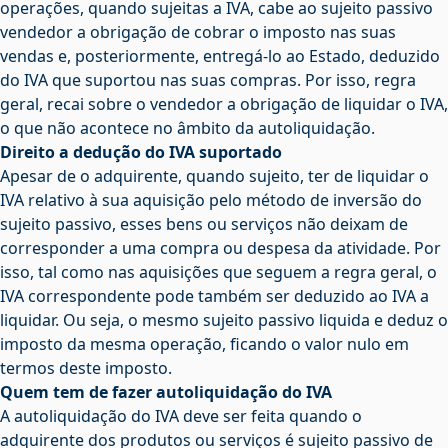
operações, quando sujeitas a IVA, cabe ao sujeito passivo
vendedor a obrigação de cobrar o imposto nas suas
vendas e, posteriormente, entregá-lo ao Estado, deduzido
do IVA que suportou nas suas compras. Por isso, regra
geral, recai sobre o vendedor a obrigação de liquidar o IVA,
o que não acontece no âmbito da autoliquidação.
Direito a dedução do IVA suportado
Apesar de o adquirente, quando sujeito, ter de liquidar o
IVA relativo à sua aquisição pelo método de inversão do
sujeito passivo, esses bens ou serviços não deixam de
corresponder a uma compra ou despesa da atividade. Por
isso, tal como nas aquisições que seguem a regra geral, o
IVA correspondente pode também ser deduzido ao IVA a
liquidar. Ou seja, o mesmo sujeito passivo liquida e deduz o
imposto da mesma operação, ficando o valor nulo em
termos deste imposto.
Quem tem de fazer autoliquidação do IVA
A autoliquidação do IVA deve ser feita quando o
adquirente dos produtos ou serviços é sujeito passivo de