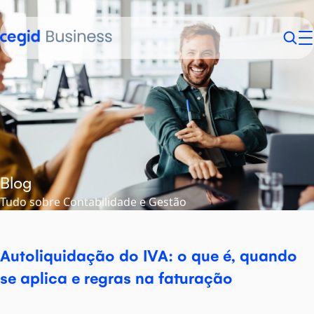
Sobre nós
Contabilistas
Empresários
Contactos
Login
Blog
Tudo sobre Contabilidade e Gestão
Autoliquidação do IVA: o que é, quando
se aplica e regras na faturação