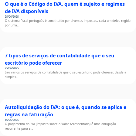
O que é o Código do IVA, quem é sujeito e regimes
de IVA disponíveis
25/06/2025
O sistema fiscal português é constituído por diversos impostos, cada um deles regido
por uma…
7 tipos de serviços de contabilidade que o seu
escritório pode oferecer
25/06/2025
São vários os serviços de contabilidade que o seu escritório pode oferecer, desde a
simples…
Autoliquidação do IVA: o que é, quando se aplica e
regras na faturação
16/06/2025
O pagamento do IVA (Imposto sobre o Valor Acrescentado) é uma obrigação
recorrente para a…