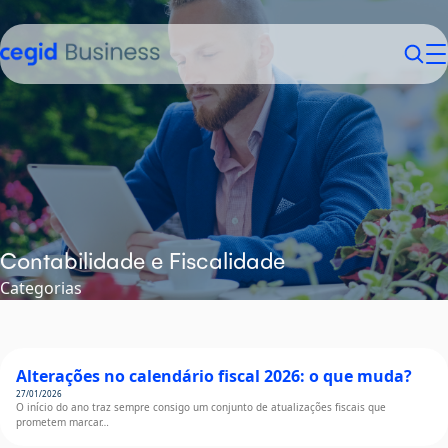
Sobre nós
Contabilistas
Empresários
Contactos
Login
Contabilidade e Fiscalidade
Categorias
Alterações no calendário fiscal 2026: o que muda?
27/01/2026
O início do ano traz sempre consigo um conjunto de atualizações fiscais que
prometem marcar…