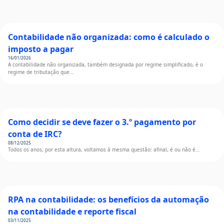
Contabilidade não organizada: como é calculado o
imposto a pagar
16/01/2026
A contabilidade não organizada, também designada por regime simplificado, é o
regime de tributação que…
Como decidir se deve fazer o 3.º pagamento por
conta de IRC?
08/12/2025
Todos os anos, por esta altura, voltamos à mesma questão: afinal, é ou não é…
RPA na contabilidade: os benefícios da automação
na contabilidade e reporte fiscal
03/11/2025