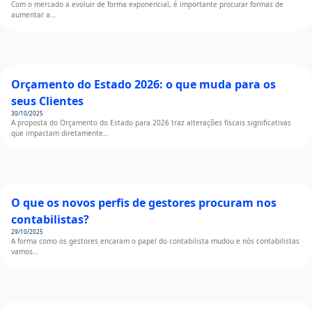
Com o mercado a evoluir de forma exponencial, é importante procurar formas de
aumentar a…
Orçamento do Estado 2026: o que muda para os
seus Clientes
30/10/2025
A proposta do Orçamento do Estado para 2026 traz alterações fiscais significativas
que impactam diretamente…
O que os novos perfis de gestores procuram nos
contabilistas?
29/10/2025
A forma como os gestores encaram o papel do contabilista mudou e nós contabilistas
vamos…