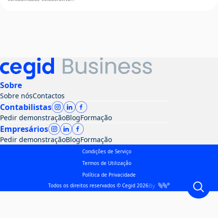
Sobre
Sobre nós
Contactos
Contabilistas
Pedir demonstração
Blog
Formação
Empresários
Pedir demonstração
Blog
Formação
Condições de Serviço
Termos de Utilização
Política de Privacidade
Todos os direitos reservados © Cegid 2026